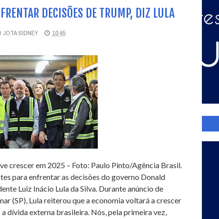
FRENTAR DECISÕES DE TRUMP, DIZ LULA
 JOTA SIDNEY
10:45
ve crescer em 2025 – Foto: Paulo Pinto/Agência Brasil.
entes para enfrentar as decisões do governo Donald
ente Luiz Inácio Lula da Silva. Durante anúncio de
ar (SP), Lula reiterou que a economia voltará a crescer
dívida externa brasileira. Nós, pela primeira vez,