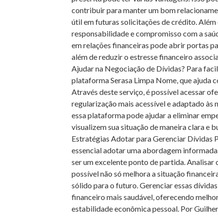
contribuir para manter um bom relacionamen
útil em futuras solicitações de crédito. Alé
responsabilidade e compromisso com a saúde
em relações financeiras pode abrir portas p
além de reduzir o estresse financeiro assoc
Ajudar na Negociação de Dívidas? Para facil
plataforma Serasa Limpa Nome, que ajuda co
Através deste serviço, é possível acessar of
regularização mais acessível e adaptado às 
essa plataforma pode ajudar a eliminar empe
visualizem sua situação de maneira clara e 
Estratégias Adotar para Gerenciar Dívidas P
essencial adotar uma abordagem informada.
ser um excelente ponto de partida. Analisa
possível não só melhora a situação finance
sólido para o futuro. Gerenciar essas dívida
financeiro mais saudável, oferecendo melho
estabilidade econômica pessoal. Por Guilhe