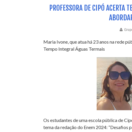
PROFESSORA DE CIPÓ ACERTA T
ABORDAR
Grup
Maria Ivone, que atua há 23 anos na rede pú
Tempo Integral Águas Termais
Os estudantes de uma escola pública de Cip
tema da redação do Enem 2024: “Desafios par