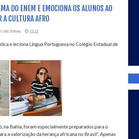
EMA DO ENEM E EMOCIONA OS ALUNOS AO
 A CULTURA AFRO
o Jota Sidney
12:12
blica e leciona Língua Portuguesa no Colégio Estadual de
ó, na Bahia, foram especialmente preparados para o
a a valorização da herança africana no Brasil”. Apenas