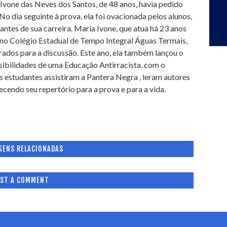
 Ivone das Neves dos Santos, de 48 anos, havia pedido
o dia seguinte à prova, ela foi ovacionada pelos alunos,
s de sua carreira. Maria Ivone, que atua há 23 anos
 no Colégio Estadual de Tempo Integral Águas Termais,
ados para a discussão. Este ano, ela também lançou o
ssibilidades de uma Educação Antirracista, com o
s estudantes assistiram a Pantera Negra , leram autores
cendo seu repertório para a prova e para a vida.
GENS RELACIONADAS
ST A COMMENT