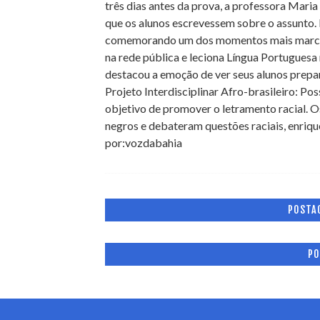
três dias antes da prova, a professora Maria
que os alunos escrevessem sobre o assunto. N
comemorando um dos momentos mais marcante
na rede pública e leciona Língua Portuguesa
destacou a emoção de ver seus alunos prepar
Projeto Interdisciplinar Afro-brasileiro: Po
objetivo de promover o letramento racial. O
negros e debateram questões raciais, enrique
por:vozdabahia
POSTA
PO