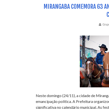
MIRANGABA COMEMORA 63 ANO
Grup
Neste domingo (24/11), a cidade de Mirang
emancipação política. A Prefeitura organiz
significativa no calendário municipal. As fe