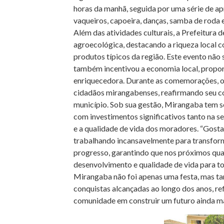
horas da manhã, seguida por uma série de apr
vaqueiros, capoeira, danças, samba de roda 
Além das atividades culturais, a Prefeitura
agroecológica, destacando a riqueza local 
produtos típicos da região. Este evento não 
também incentivou a economia local, propor
enriquecedora. Durante as comemorações, o 
cidadãos mirangabenses, reafirmando seu 
município. Sob sua gestão, Mirangaba tem s
com investimentos significativos tanto na se
e a qualidade de vida dos moradores. “Gost
trabalhando incansavelmente para transfor
progresso, garantindo que nos próximos qua
desenvolvimento e qualidade de vida para to
Mirangaba não foi apenas uma festa, mas 
conquistas alcançadas ao longo dos anos, ref
comunidade em construir um futuro ainda ma