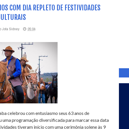
S COM DIA REPLETO DE FESTIVIDADES
CULTURAIS
o Jota Sidney
05:04
aba celebrou com entusiasmo seus 63 anos de
ou uma programação diversificada para marcar essa data
stividades tiveram início com uma cerimônia solene às 9