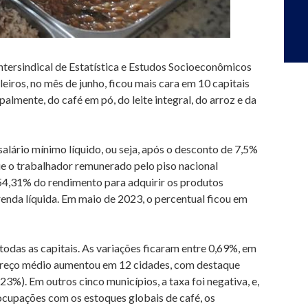
tersindical de Estatística e Estudos Socioeconômicos
leiros, no mês de junho, ficou mais cara em 10 capitais
ipalmente, do café em pó, do leite integral, do arroz e da
lário mínimo líquido, ou seja, após o desconto de 7,5%
que o trabalhador remunerado pelo piso nacional
4,31% do rendimento para adquirir os produtos
 renda líquida. Em maio de 2023, o percentual ficou em
todas as capitais. As variações ficaram entre 0,69%, em
 preço médio aumentou em 12 cidades, com destaque
3%). Em outros cinco municípios, a taxa foi negativa, e,
eocupações com os estoques globais de café, os