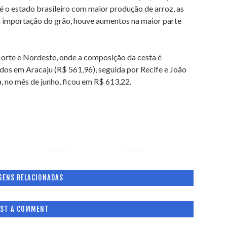
é o estado brasileiro com maior produção de arroz, as
 importação do grão, houve aumentos na maior parte
Norte e Nordeste, onde a composição da cesta é
ados em Aracaju (R$ 561,96), seguida por Recife e João
, no mês de junho, ficou em R$ 613,22.
GENS RELACIONADAS
ST A COMMENT