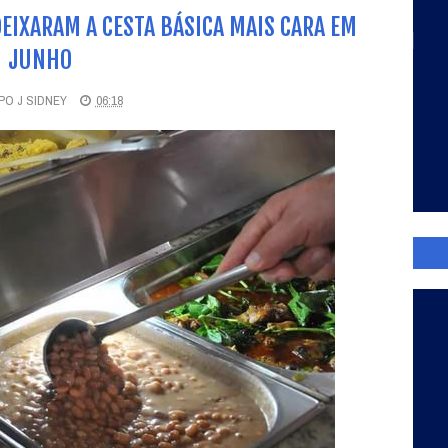
EIXARAM A CESTA BÁSICA MAIS CARA EM
JUNHO
O J SIDNEY
06:18