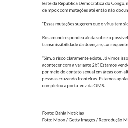
leste da República Democrática do Congo, na
de mpox com mutações até então não docu
“Essas mutações sugerem que o vírus tem si
Rosamund respondeu ainda sobre o possível 
transmissibilidade da doença e, consequent
“Sim, o risco claramente existe. Já vimos iss
acontecer com a variante 2b”. Estamos vendo
por meio do contato sexual em áreas com al
pessoas cruzando fronteiras. Estamos apoian
completou a porta-voz da OMS.
Fonte: Bahia Notícias
Foto: Mpox / Getty Images / Reprodução Mi