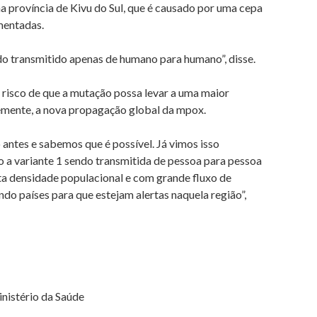
 província de Kivu do Sul, que é causado por uma cepa
mentadas.
do transmitido apenas de humano para humano”, disse.
risco de que a mutação possa levar a uma maior
emente, a nova propagação global da mpox.
o antes e sabemos que é possível. Já vimos isso
 a variante 1 sendo transmitida de pessoa para pessoa
ta densidade populacional e com grande fluxo de
do países para que estejam alertas naquela região”,
nistério da Saúde