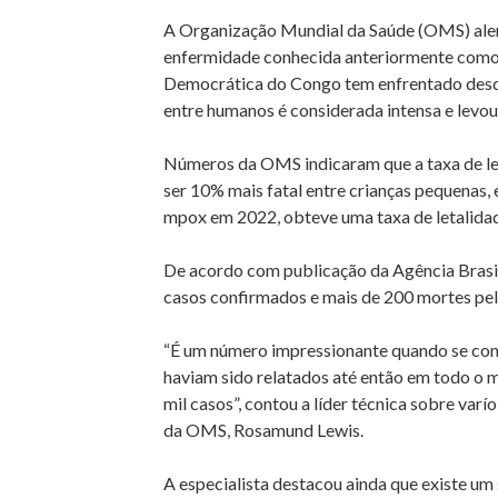
A Organização Mundial da Saúde (OMS) aler
enfermidade conhecida anteriormente como 
Democrática do Congo tem enfrentado desde
entre humanos é considerada intensa e levo
Números da OMS indicaram que a taxa de let
ser 10% mais fatal entre crianças pequenas,
mpox em 2022, obteve uma taxa de letalida
De acordo com publicação da Agência Brasil
casos confirmados e mais de 200 mortes pe
“É um número impressionante quando se con
haviam sido relatados até então em todo o 
mil casos”, contou a líder técnica sobre va
da OMS, Rosamund Lewis.
A especialista destacou ainda que existe um