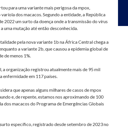
tou para uma variante mais perigosa da mpox,
varíola dos macacos. Segundo a entidade, a República
 2022 um surto da doença onde a transmissão do vírus
u a uma mutação até então desconhecida.
alidade pela nova variante 1b na África Central chega a
 enquanto a variante 2b, que causou a epidemia global de
de de menos 1%.
, a organização registrou atualmente mais de 95 mil
la enfermidade em 117 países.
sidera que apenas alguns milhares de casos de mpox
mundo e, de repente, estamos nos aproximando de 100
ríola dos macacos do Programa de Emergências Globais
 surto específico, registrado desde setembro de 2023 no