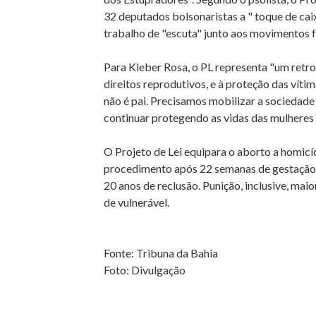
32 deputados bolsonaristas a " toque de cai
trabalho de "escuta" junto aos movimentos f
Para Kleber Rosa, o PL representa "um retroc
direitos reprodutivos, e à proteção das víti
não é pai. Precisamos mobilizar a sociedad
continuar protegendo as vidas das mulheres e
O Projeto de Lei equipara o aborto a homicí
procedimento após 22 semanas de gestação, i
20 anos de reclusão. Punição, inclusive, ma
de vulnerável.
Fonte: Tribuna da Bahia
Foto: Divulgação