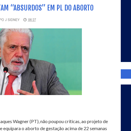
TAM “ABSURDOS” EM PL DO ABORTO
O J SIDNEY
06:27
Jaques Wagner (PT), não poupou críticas, ao projeto de
e equipara o aborto de gestação acima de 22 semanas