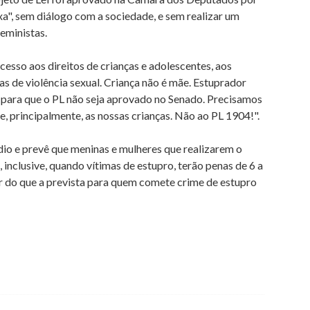
xa", sem diálogo com a sociedade, e sem realizar um
eministas.
esso aos direitos de crianças e adolescentes, aos
mas de violência sexual. Criança não é mãe. Estuprador
e para que o PL não seja aprovado no Senado. Precisamos
, principalmente, as nossas crianças. Não ao PL 1904!".
dio e prevê que meninas e mulheres que realizarem o
nclusive, quando vítimas de estupro, terão penas de 6 a
ior do que a prevista para quem comete crime de estupro