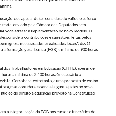
afirma.
ucação, que apesar de ter considerado válido o esforço
do texto, enviado pela Câmara dos Deputados sem
ial pode atrasar a implementação do novo modelo. O
desconsidera contribuições e sugestões feitas pelos
ém ignora necessidades e realidades locais", diz. O
ra a formação geral básica (FGB) e mínimo de 900 horas
al dos Trabalhadores em Educação (CNTE), apesar de
horária mínima de 2.400 horas, é necessário a
revisto. Corrobora, entretanto, a uma proposta de ensino
tista, mas considera essencial alguns ajustes no novo
o núcleo do direito à educação previsto na Constituição
ra a integralização da FGB nos cursos e itinerários da