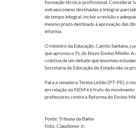
formação técnica-profissional. Considerar ta
extraescolares destinadas a integrar parcia
de tempo integral. Incluir a revisão e adeq
mesmo prazo destinado à aprovação das diretr
informa.
O ministro da Educação, Camilo Santana, c
que aprovou o PL do Novo Ensino Médio. A a
coletiva de um debate que envolveu estudant
Secretaria de Educação do Estado não se pr
Para a senadora Teresa Leitão (PT-PE), o res
em relação ao NEM e é fruto do movimento 
professores contra a Reforma do Ensino Mé
Fonte: Tribuna da Bahia
Foto: Claudionor Jr.