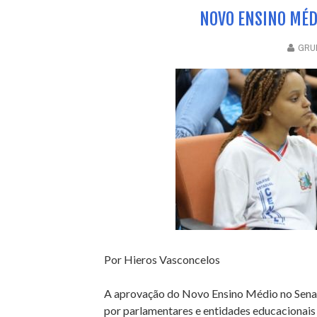
NOVO ENSINO MÉDI
GRUP
Por Hieros Vasconcelos
A aprovação do Novo Ensino Médio no Senado 
por parlamentares e entidades educacionai