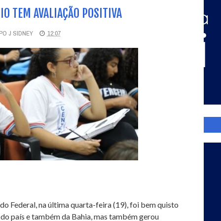
O TEM AVALIAÇÃO POSITIVA
O J SIDNEY
12:07
Federal, na última quarta-feira (19), foi bem quisto
s do país e também da Bahia, mas também gerou