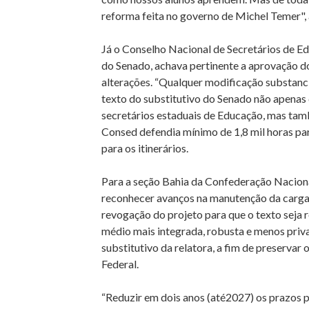
reforma feita no governo de Michel Temer", 
Já o Conselho Nacional de Secretários de Ed
do Senado, achava pertinente a aprovação 
alterações. “Qualquer modificação substanc
texto do substitutivo do Senado não apenas 
secretários estaduais de Educação, mas tamb
Consed defendia mínimo de 1,8 mil horas pa
para os itinerários.
Para a seção Bahia da Confederação Nacion
reconhecer avanços na manutenção da carga-
revogação do projeto para que o texto seja 
médio mais integrada, robusta e menos priva
substitutivo da relatora, a fim de preservar 
Federal.
“Reduzir em dois anos (até2027) os prazos pa