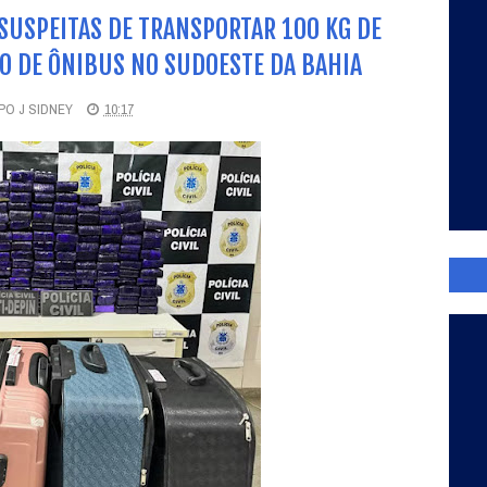
SUSPEITAS DE TRANSPORTAR 100 KG DE
 DE ÔNIBUS NO SUDOESTE DA BAHIA
O J SIDNEY
10:17