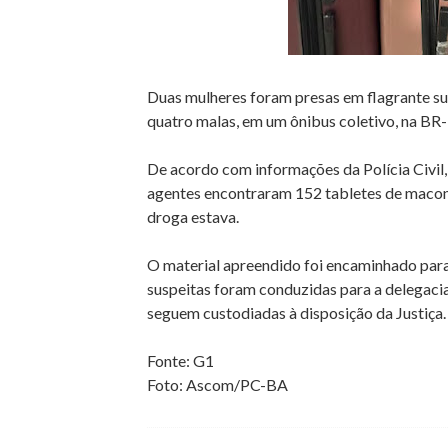
Duas mulheres foram presas em flagrante su
quatro malas, em um ônibus coletivo, na BR
De acordo com informações da Polícia Civil
agentes encontraram 152 tabletes de maconh
droga estava.
O material apreendido foi encaminhado para
suspeitas foram conduzidas para a delegaci
seguem custodiadas à disposição da Justiça.
Fonte: G1
Foto: Ascom/PC-BA