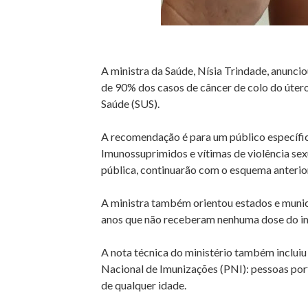
A ministra da Saúde, Nísia Trindade, anuncio
de 90% dos casos de câncer de colo do útero
Saúde (SUS).
A recomendação é para um público específico
Imunossuprimidos e vítimas de violência se
pública, continuarão com o esquema anterior
A ministra também orientou estados e munic
anos que não receberam nenhuma dose do im
A nota técnica do ministério também incluiu
Nacional de Imunizações (PNI): pessoas por
de qualquer idade.