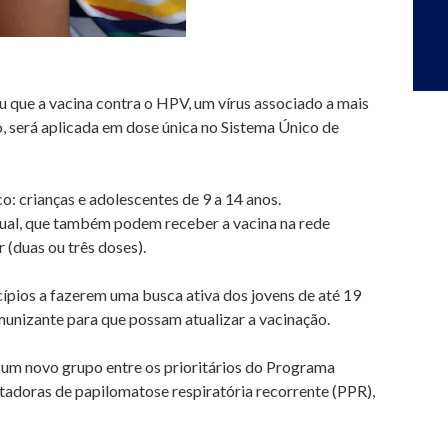
u que a vacina contra o HPV, um vírus associado a mais
, será aplicada em dose única no Sistema Único de
: crianças e adolescentes de 9 a 14 anos.
xual, que também podem receber a vacina na rede
 (duas ou três doses).
ípios a fazerem uma busca ativa dos jovens de até 19
unizante para que possam atualizar a vacinação.
 um novo grupo entre os prioritários do Programa
tadoras de papilomatose respiratória recorrente (PPR),