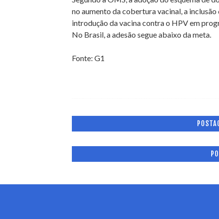
no aumento da cobertura vacinal, a inclusão d
introdução da vacina contra o HPV em progr
No Brasil, a adesão segue abaixo da meta.
Fonte: G1
POSTA
PO