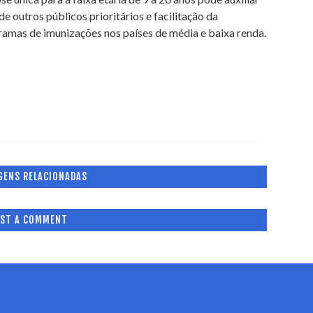
e outros públicos prioritários e facilitação da
amas de imunizações nos países de média e baixa renda.
GENS RELACIONADAS
ST A COMMENT