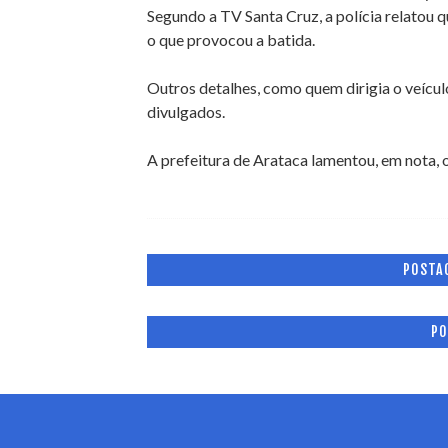
Segundo a TV Santa Cruz, a polícia relatou q
o que provocou a batida.
Outros detalhes, como quem dirigia o veícul
divulgados.
A prefeitura de Arataca lamentou, em nota, o
POSTA
PO