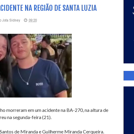
CIDENTE NA REGIÃO DE SANTA LUZIA
o Jota Sidney
09:20
ilho morreram em um acidente na BA-270, na altura de
reu na segunda-feira (21).
 Santos de Miranda e Guilherme Miranda Cerqueira.