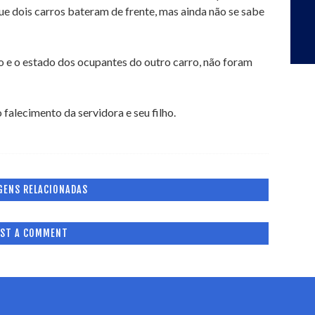
ue dois carros bateram de frente, mas ainda não se sabe
o e o estado dos ocupantes do outro carro, não foram
 falecimento da servidora e seu filho.
GENS RELACIONADAS
ST A COMMENT