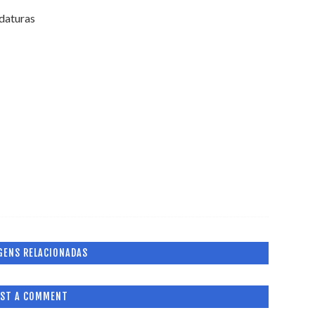
daturas
GENS RELACIONADAS
ST A COMMENT