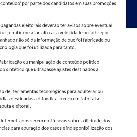
e conteúdo' por parte dos candidatos em suas promoções
pagandas eleitorais deverão ter avisos sobre eventual
ituir, omitir, mesclar, alterar a velocidade ou sobrepor
anhado não só da informação de que foi fabricado ou
ologia que foi utilizada para tanto.
 'fabricação ou manipulação de conteúdo político
údo sintético que ultrapasse ajustes destinados à
o de 'ferramentas tecnológicas para adulterar ou
ídias destinadas a difundir a crença em fato falso
puta eleitoral'.
internet, após serem notificavas sobre a ilicitude dos
ncias para apuração dos casos e indisponibilização dos