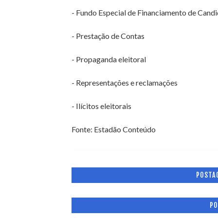
- Fundo Especial de Financiamento de Candi
- Prestação de Contas
- Propaganda eleitoral
- Representações e reclamações
- Ilícitos eleitorais
Fonte: Estadão Conteúdo
POSTA
PO