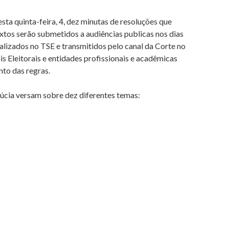
esta quinta-feira, 4, dez minutas de resoluções que
extos serão submetidos a audiências publicas nos dias
ealizados no TSE e transmitidos pelo canal da Corte no
s Eleitorais e entidades profissionais e acadêmicas
to das regras.
Lúcia versam sobre dez diferentes temas: