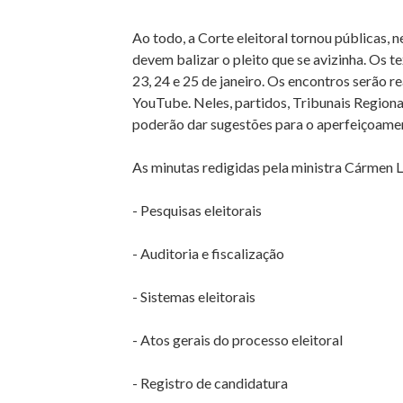
Ao todo, a Corte eleitoral tornou públicas, n
devem balizar o pleito que se avizinha. Os t
23, 24 e 25 de janeiro. Os encontros serão r
YouTube. Neles, partidos, Tribunais Regionai
poderão dar sugestões para o aperfeiçoamen
As minutas redigidas pela ministra Cármen 
- Pesquisas eleitorais
- Auditoria e fiscalização
- Sistemas eleitorais
- Atos gerais do processo eleitoral
- Registro de candidatura