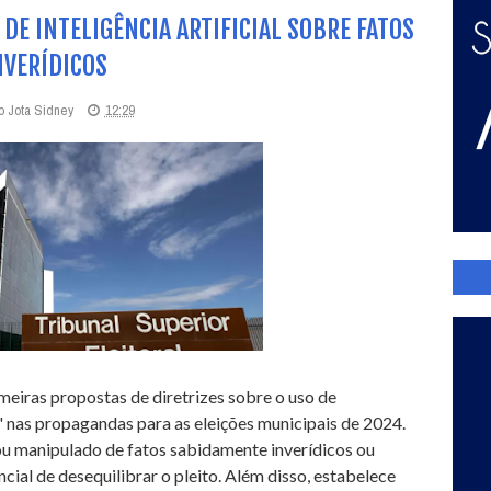
 DE INTELIGÊNCIA ARTIFICIAL SOBRE FATOS
NVERÍDICOS
o Jota Sidney
12:29
imeiras propostas de diretrizes sobre o uso de
os' nas propagandas para as eleições municipais de 2024.
ou manipulado de fatos sabidamente inverídicos ou
al de desequilibrar o pleito. Além disso, estabelece