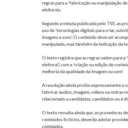
regras para a 'fabricação ou manipulação d
eleitorais.
Segundo a minuta publicada pelo TSE, as pro
uso de 'tecnologias digitais para criar, subst
imagens e sons'. O conteúdo deve ser acomp
manipulado, mas também da indicação da tecn
O texto registra que as regras valem para a
eleitoral', com a 'criação ou edição de conte
melhoria da qualidade da imagem ou som'.
A resolução ainda proíbe expressamente o us
fabricar áudios, imagens, vídeos ou outras m
relacionado a candidatas, candidatos ou à dis
O texto ressalta ainda que, as provedoras de 
conteúdos fictícios, deverão adotar provide
conteúdos.