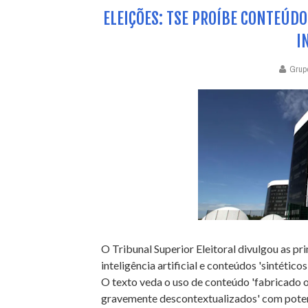
ELEIÇÕES: TSE PROÍBE CONTEÚDO
I
Grup
O Tribunal Superior Eleitoral divulgou as pr
inteligência artificial e conteúdos 'sintétic
O texto veda o uso de conteúdo 'fabricado 
gravemente descontextualizados' com potenci