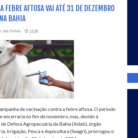
A FEBRE AFTOSA VAI ATÉ 31 DE DEZEMBRO
NA BAHIA
o Jota Sidney
12:06
ampanha de vacinação contra a febre aftosa. O período
e encerraria no fim de novembro, mas, devido à
a de Defesa Agropecuária da Bahia (Adab), órgão
ia, Irrigação, Pesca e Aquicultura (Seagri), prorrogou o