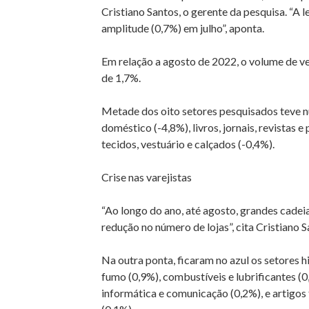
Cristiano Santos, o gerente da pesquisa. “A l
amplitude (0,7%) em julho”, aponta.
Em relação a agosto de 2022, o volume de v
de 1,7%.
Metade dos oito setores pesquisados teve n
doméstico (-4,8%), livros, jornais, revistas 
tecidos, vestuário e calçados (-0,4%).
Crise nas varejistas
“Ao longo do ano, até agosto, grandes cadei
redução no número de lojas”, cita Cristiano 
Na outra ponta, ficaram no azul os setores 
fumo (0,9%), combustíveis e lubrificantes (0
informática e comunicação (0,2%), e artigos