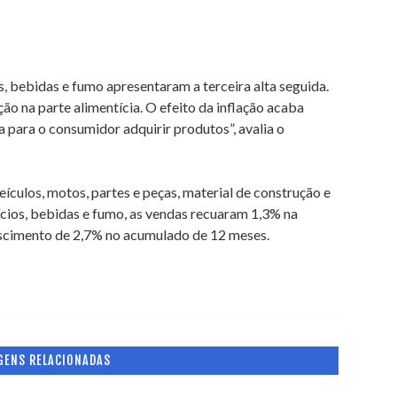
, bebidas e fumo apresentaram a terceira alta seguida.
ção na parte alimentícia. O efeito da inflação acaba
 para o consumidor adquirir produtos”, avalia o
eículos, motos, partes e peças, material de construção e
cios, bebidas e fumo, as vendas recuaram 1,3% na
scimento de 2,7% no acumulado de 12 meses.
GENS RELACIONADAS