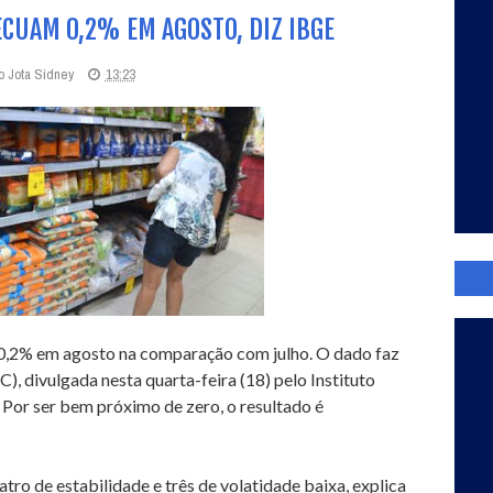
CUAM 0,2% EM AGOSTO, DIZ IBGE
o Jota Sidney
13:23
 0,2% em agosto na comparação com julho. O dado faz
 divulgada nesta quarta-feira (18) pelo Instituto
. Por ser bem próximo de zero, o resultado é
ro de estabilidade e três de volatidade baixa, explica