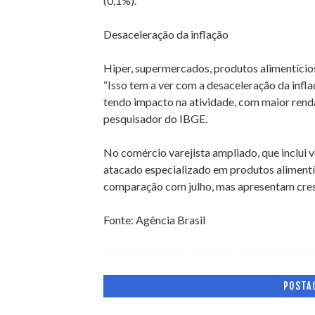
(0,1%).
Desaceleração da inflação
Hiper, supermercados, produtos alimentícios
“Isso tem a ver com a desaceleração da infla
tendo impacto na atividade, com maior renda
pesquisador do IBGE.
No comércio varejista ampliado, que inclui v
atacado especializado em produtos alimentí
comparação com julho, mas apresentam cre
Fonte: Agência Brasil
POSTA