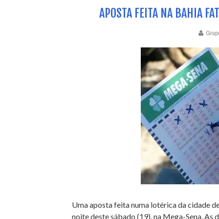
APOSTA FEITA NA BAHIA FA
Grup
Uma aposta feita numa lotérica da cidade de
noite deste sábado (19), na Mega-Sena. As d