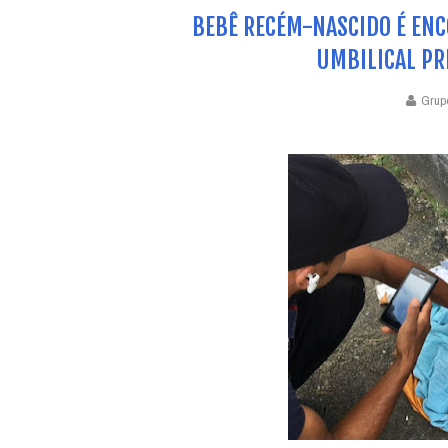
BEBÊ RECÉM-NASCIDO É EN
UMBILICAL PR
Grup