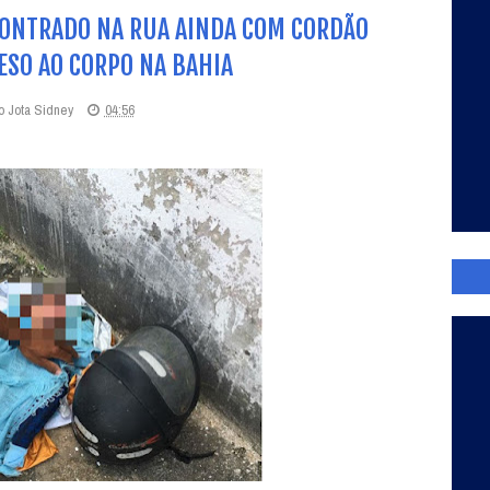
CONTRADO NA RUA AINDA COM CORDÃO
ESO AO CORPO NA BAHIA
o Jota Sidney
04:56