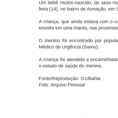
Um bebê recém-nascido, do sexo mas
feira (14), no bairro de Armação, em 
A criança, que ainda estava com o c
envolta em uma manta, nas proximid
O menino foi encontrado por popul
Médico de Urgência (Samu).
A criança foi atendida e encaminhad
o estado de saúde do menino.
Fonte/Reprodução: G1/Bahia
Foto: Arquivo Pessoal