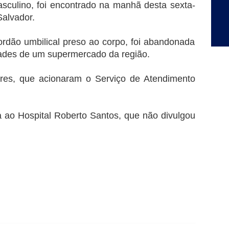
culino, foi encontrado na manhã desta sexta-
Salvador.
ordão umbilical preso ao corpo, foi abandonada
ades de um supermercado da região.
ares, que acionaram o Serviço de Atendimento
a ao Hospital Roberto Santos, que não divulgou