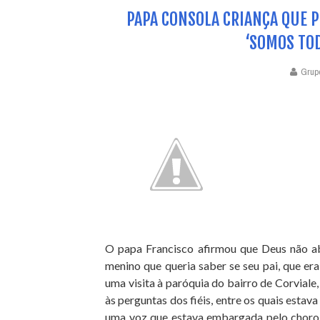
PAPA CONSOLA CRIANÇA QUE P
‘SOMOS TOD
Grup
O papa Francisco afirmou que Deus não a
menino que queria saber se seu pai, que er
uma visita à paróquia do bairro de Corvial
às perguntas dos fiéis, entre os quais estav
uma voz que estava embargada pelo choro. 