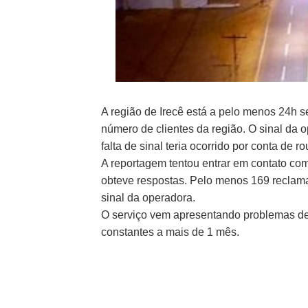
A região de Irecê está a pelo menos 24h s
número de clientes da região. O sinal da o
falta de sinal teria ocorrido por conta de
A reportagem tentou entrar em contato co
obteve respostas. Pelo menos 169 reclama
sinal da operadora.
O serviço vem apresentando problemas de
constantes a mais de 1 mês.