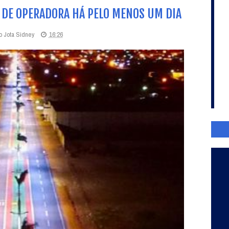
L DE OPERADORA HÁ PELO MENOS UM DIA
o Jota Sidney
16:26