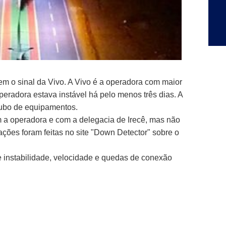
em o sinal da Vivo. A Vivo é a operadora com maior
peradora estava instável há pelo menos três dias. A
 roubo de equipamentos.
m a operadora e com a delegacia de Irecê, mas não
ções foram feitas no site "Down Detector" sobre o
 instabilidade, velocidade e quedas de conexão