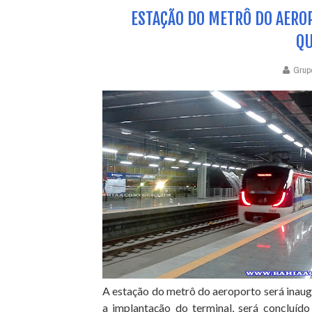
ESTAÇÃO DO METRÔ DO AERO
QU
Grup
A estação do metrô do aeroporto será inaug
a implantação do terminal, será concluído