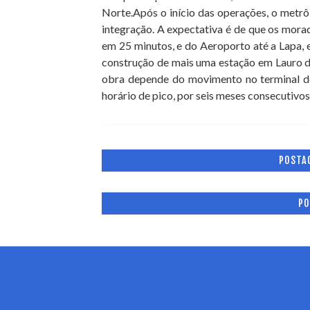
Norte.Após o início das operações, o metrô 
integração. A expectativa é de que os mora
em 25 minutos, e do Aeroporto até a Lapa, em
construção de mais uma estação em Lauro de
obra depende do movimento no terminal do 
horário de pico, por seis meses consecutivos
POSTA
PO