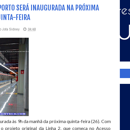
PORTO SERÁ INAUGURADA NA PRÓXIMA
INTA-FEIRA
o Jota Sidney
04:48
urada às 9h da manhã da próxima quinta-feira (26). Com
 o projeto original da Linha 2, que começa no Acesso