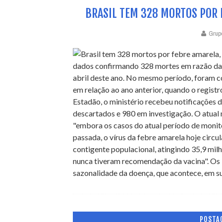
BRASIL TEM 328 MORTOS POR 
Grup
dados confirmando 328 mortes em razão da f
abril deste ano. No mesmo período, foram 
em relação ao ano anterior, quando o regist
Estadão, o ministério recebeu notificações 
descartados e 980 em investigação. O atual 
"embora os casos do atual período de moni
passada, o vírus da febre amarela hoje circ
contigente populacional, atingindo 35,9 mil
nunca tiveram recomendação da vacina". Os 
sazonalidade da doença, que acontece, em su
POSTA