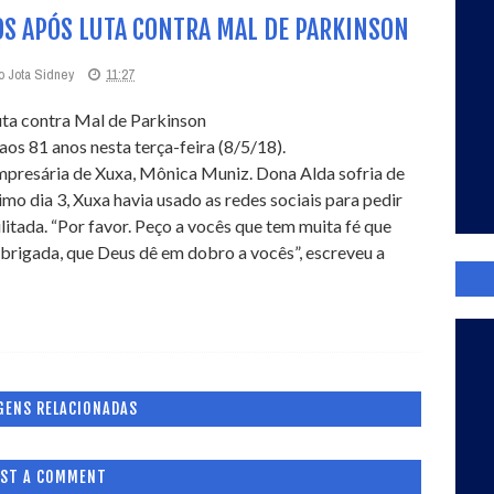
OS APÓS LUTA CONTRA MAL DE PARKINSON
o Jota Sidney
11:27
os 81 anos nesta terça-feira (8/5/18).
mpresária de Xuxa, Mônica Muniz. Dona Alda sofria de
mo dia 3, Xuxa havia usado as redes sociais para pedir
litada. “Por favor. Peço a vocês que tem muita fé que
brigada, que Deus dê em dobro a vocês”, escreveu a
GENS RELACIONADAS
ST A COMMENT