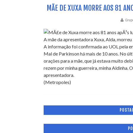
MÃE DE XUXA MORRE AOS 81 AN
Grup
A mãe da apresentadora Xuxa, Alda, morreu a
A informação foi confirmada ao UOL pela e
Mal de Parkinson há mais de 10 anos. No últi
orações para a mãe, que já estava muito debi
rezem por minha guerreira, minha Aldinha. O
apresentadora.
(Metropoles)
POSTA
PO